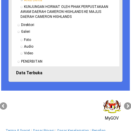
Arkib Berita
KUNJUNGAN HORMAT OLEH PIHAK PERPUSTAKAAN 
AWAM DAERAH CAMERON HIGHLANDS KE MAJLIS 
DAERAH CAMERON HIGHLANDS
Direktori
Galeri
Foto
Audio
Video
PENERBITAN
Data Terbuka
MyGOV
Terma & Syarat
Dasar Privasi
Dasar Keselamatan
Penafian