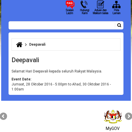
Carian
Borang carian
Deepavali
Anda di sini
Deepavali
Selamat Hari Deepavali kepada seluruh Rakyat Malaysia.
Event Date:
Jumaat, 28 Oktober 2016 - 5:00pm
to
Ahad, 30 Oktober 2016 -
1:00am
MyGOV