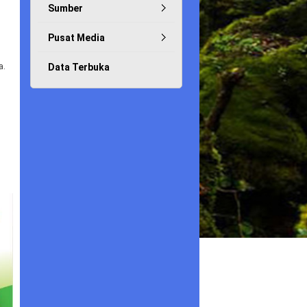
Sumber
Pusat Media
a.
Data Terbuka