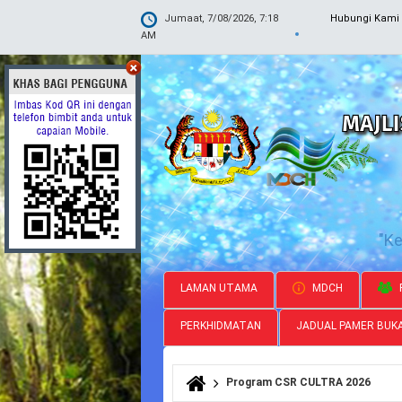
Jumaat, 7/08/2026, 7:18
Hubungi Kami
AM
"K
LAMAN UTAMA
MDCH
PERKHIDMATAN
JADUAL PAMER BUK
Program CSR CULTRA 2026
Anda di sini