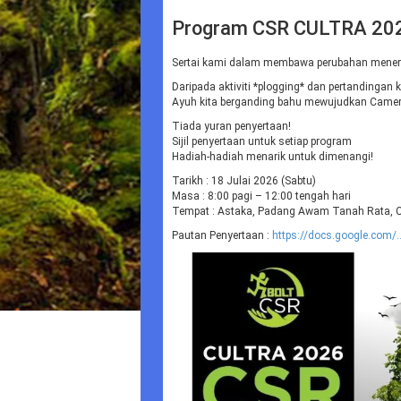
Program CSR CULTRA 20
Sertai kami dalam membawa perubahan mene
Daripada aktiviti *plogging* dan pertandingan 
Ayuh kita berganding bahu mewujudkan Cameron
Tiada yuran penyertaan!
Sijil penyertaan untuk setiap program
Hadiah-hadiah menarik untuk dimenangi!
Tarikh : 18 Julai 2026 (Sabtu)
Masa : 8:00 pagi – 12:00 tengah hari
Tempat : Astaka, Padang Awam Tanah Rata, 
Pautan Penyertaan :
https://docs.google.com/