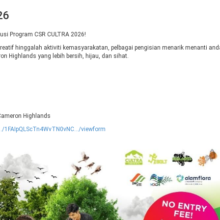
26
rusi Program CSR CULTRA 2026!
kreatif hinggalah aktiviti kemasyarakatan, pelbagai pengisian menarik menanti and
 Highlands yang lebih bersih, hijau, dan sihat.
Cameron Highlands
.../1FAIpQLScTn4WvTN0vNC.../viewform