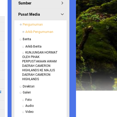
Sumber
Pusat Media
Pengumuman
Arkib Pengumuman
Berita
Arkib Berita
KUNJUNGAN HORMAT 
OLEH PIHAK 
PERPUSTAKAAN AWAM 
DAERAH CAMERON 
HIGHLANDS KE MAJLIS 
DAERAH CAMERON 
HIGHLANDS
Direktori
N
Galeri
Foto
Audio
Video