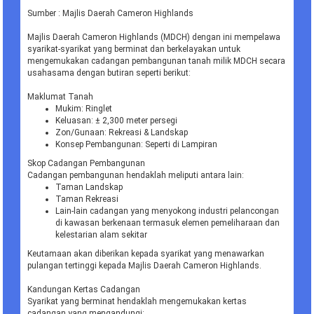
Sumber : Majlis Daerah Cameron Highlands
Majlis Daerah Cameron Highlands (MDCH) dengan ini mempelawa
syarikat-syarikat yang berminat dan berkelayakan untuk
mengemukakan cadangan pembangunan tanah milik MDCH secara
usahasama dengan butiran seperti berikut:
Maklumat Tanah
Mukim: Ringlet
Keluasan: ± 2,300 meter persegi
Zon/Gunaan: Rekreasi & Landskap
Konsep Pembangunan: Seperti di Lampiran
Skop Cadangan Pembangunan
Cadangan pembangunan hendaklah meliputi antara lain:
Taman Landskap
Taman Rekreasi
Lain-lain cadangan yang menyokong industri pelancongan
di kawasan berkenaan termasuk elemen pemeliharaan dan
kelestarian alam sekitar
Keutamaan akan diberikan kepada syarikat yang menawarkan
pulangan tertinggi kepada Majlis Daerah Cameron Highlands.
Kandungan Kertas Cadangan
Syarikat yang berminat hendaklah mengemukakan kertas
cadangan yang mengandungi: