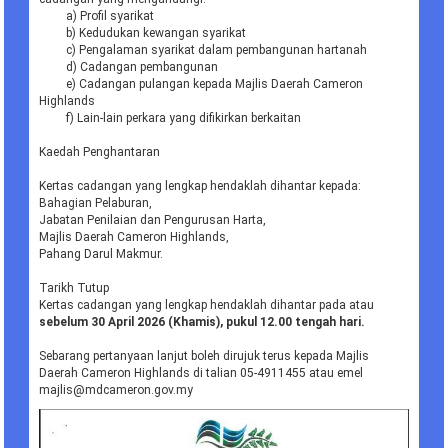
a) Profil syarikat
b) Kedudukan kewangan syarikat
c) Pengalaman syarikat dalam pembangunan hartanah
d) Cadangan pembangunan
e) Cadangan pulangan kepada Majlis Daerah Cameron
Highlands
f) Lain-lain perkara yang difikirkan berkaitan
Kaedah Penghantaran
Kertas cadangan yang lengkap hendaklah dihantar kepada:
Bahagian Pelaburan,
Jabatan Penilaian dan Pengurusan Harta,
Majlis Daerah Cameron Highlands,
Pahang Darul Makmur.
Tarikh Tutup
Kertas cadangan yang lengkap hendaklah dihantar pada atau
sebelum 30 April 2026 (Khamis), pukul 12.00 tengah hari.
Sebarang pertanyaan lanjut boleh dirujuk terus kepada Majlis
Daerah Cameron Highlands di talian 05-4911455 atau emel
majlis@mdcameron.gov.my