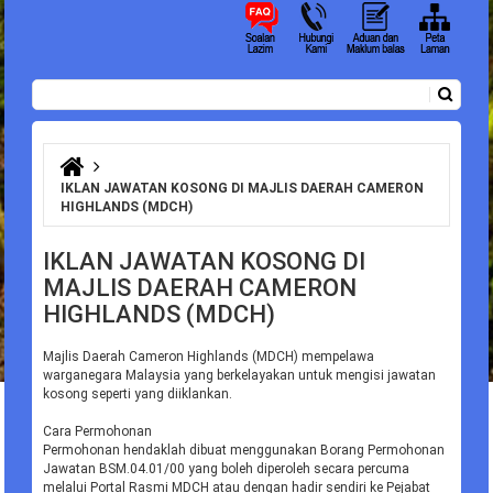
Carian
Borang carian
Anda di sini
IKLAN JAWATAN KOSONG DI MAJLIS DAERAH CAMERON
HIGHLANDS (MDCH)
IKLAN JAWATAN KOSONG DI
MAJLIS DAERAH CAMERON
HIGHLANDS (MDCH)
Majlis Daerah Cameron Highlands (MDCH) mempelawa
warganegara Malaysia yang berkelayakan untuk mengisi jawatan
kosong seperti yang diiklankan.
Cara Permohonan
Permohonan hendaklah dibuat menggunakan Borang Permohonan
Jawatan BSM.04.01/00 yang boleh diperoleh secara percuma
melalui Portal Rasmi MDCH atau dengan hadir sendiri ke Pejabat