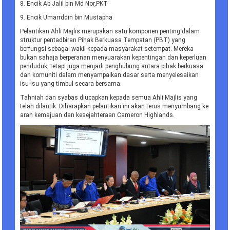
8. Encik Ab Jalil bin Md Nor,PKT
9. Encik Umarrddin bin Mustapha
Pelantikan Ahli Majlis merupakan satu komponen penting dalam
struktur pentadbiran Pihak Berkuasa Tempatan (PBT) yang
berfungsi sebagai wakil kepada masyarakat setempat. Mereka
bukan sahaja berperanan menyuarakan kepentingan dan keperluan
penduduk, tetapi juga menjadi penghubung antara pihak berkuasa
dan komuniti dalam menyampaikan dasar serta menyelesaikan
isu-isu yang timbul secara bersama.
Tahniah dan syabas diucapkan kepada semua Ahli Majlis yang
telah dilantik. Diharapkan pelantikan ini akan terus menyumbang ke
arah kemajuan dan kesejahteraan Cameron Highlands.