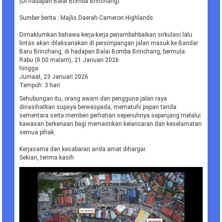
(Di hadapan Balai Bomba Brinchang)
Sumber berita : Majlis Daerah Cameron Highlands
Dimaklumkan bahawa kerja-kerja penambahbaikan sirkulasi lalu
lintas akan dilaksanakan di persimpangan jalan masuk ke Bandar
Baru Brinchang, di hadapan Balai Bomba Brinchang, bermula:
Rabu (8.00 malam), 21 Januari 2026
hingga
Jumaat, 23 Januari 2026
Tempoh: 3 hari
Sehubungan itu, orang awam dan pengguna jalan raya
dinasihatkan supaya berwaspada, mematuhi papan tanda
sementara serta memberi perhatian sepenuhnya sepanjang melalui
kawasan berkenaan bagi memastikan kelancaran dan keselamatan
semua pihak.
Kerjasama dan kesabaran anda amat dihargai.
Sekian, terima kasih