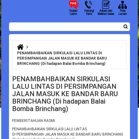
Carian
Borang carian
Anda di sini
PENAMBAHBAIKAN SIRKULASI LALU LINTAS DI
PERSIMPANGAN JALAN MASUK KE BANDAR BARU
BRINCHANG (Di hadapan Balai Bomba Brinchang)
PENAMBAHBAIKAN SIRKULASI
LALU LINTAS DI PERSIMPANGAN
JALAN MASUK KE BANDAR BARU
BRINCHANG (Di hadapan Balai
Bomba Brinchang)
PEMBERITAHUAN RASMI
PENAMBAHBAIKAN SIRKULASI LALU LINTAS
DI PERSIMPANGAN JALAN MASUK KE BANDAR BARU BRINCHANG