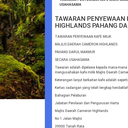
USAHASAMA
TAWARAN PENYEWAAN K
HIGHLANDS PAHANG D
TAWARAN PENYEWAAN KAFE MILIK
MAJLIS DAERAH CAMERON HIGHLANDS
PAHANG DARUL MAKMUR
SECARA USAHASAMA
Tawaran adalah dipelawa kepada mana-mana i
mengusahakan kafe milik Majlis Daerah Came
Keterangan lanjut berkaitan kafe adalah seperti
Kertas cadangan yang telah lengkap hendaklah
Bahagian Pelaburan
Jabatan Penilaian dan Pengurusan Harta
Majlis Daerah Cameron Highlands
No 1 Jalan Majlis
39000 Tanah Rata