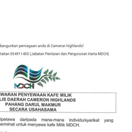
bangunkan perniagaan anda di Cameron Highlands!
i talian 054911455 (Jabatan Penilaian dan Pengurusan Harta MDCH)