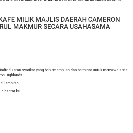
AFE MILIK MAJLIS DAERAH CAMERON
ARUL MAKMUR SECARA USAHASAMA
ndividu atau syarikat yang berkemampuan dan berminat untuk menyewa serta
ron Highlands.
 di lampiran.
 dihantar ke: