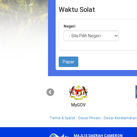
Waktu Solat
Negeri
MyGOV
Terma & Syarat
Dasar Privasi
Dasar Keselamatan
MAJLIS DAERAH CAMERON