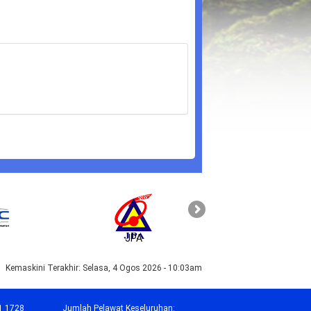
JPA
PAHANG
Kemaskini Terakhir:
Selasa, 4 Ogos 2026 - 10:03am
1 1728
Jumlah Pelawat Keseluruhan: