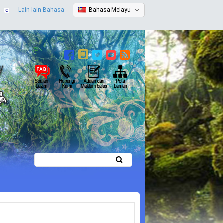
Lain-lain Bahasa
Bahasa Melayu
Carian
Borang carian