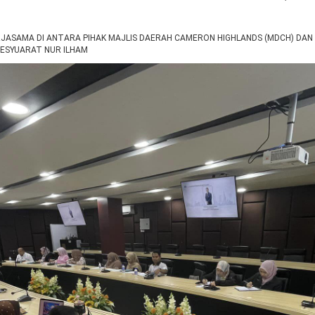
KERJASAMA DI ANTARA PIHAK MAJLIS DAERAH CAMERON HIGHLANDS (MDCH) D
 MESYUARAT NUR ILHAM