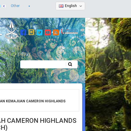
Other
English
Search
Search form
ANAN KEMAJUAN CAMERON HIGHLANDS
RAH CAMERON HIGHLANDS
H)