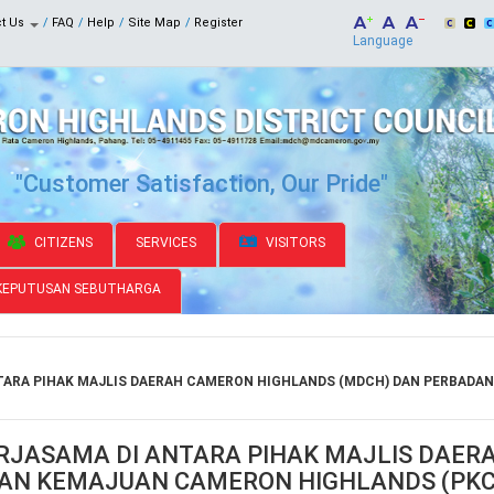
ct Us
FAQ
Help
Site Map
Register
Language
"Customer Satisfaction, Our Pride"
CITIZENS
SERVICES
VISITORS
KEPUTUSAN SEBUTHARGA
TARA PIHAK MAJLIS DAERAH CAMERON HIGHLANDS (MDCH) DAN PERBAD
RJASAMA DI ANTARA PIHAK MAJLIS DAE
AN KEMAJUAN CAMERON HIGHLANDS (PKC