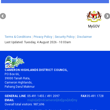
MyGOV
Terms & Conditions
Privacy Policy
Security Policy
Disclaimer
Last Updated:
Tuesday, 4 August 2026 - 10:03am
CAMERON HIGHLANDS DISTRICT COUNCIL
,
P.O Box 66,
39000 Tanah Rata,
Cameron Highlands,
Pahang Darul Makmur
GENERAL LINE
05-491 1455 / 491 2097
FAX
05-491 1728
EMAIL
majlis[at]mdcameron[dot]gov[dot]my
Overall total visitors:
987,696