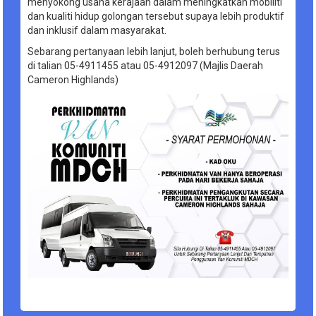
menyokong usaha kerajaan dalam meningkatkan mobiliti
dan kualiti hidup golongan tersebut supaya lebih produktif
dan inklusif dalam masyarakat.
Sebarang pertanyaan lebih lanjut, boleh berhubung terus
di talian 05-4911455 atau 05-4912097 (Majlis Daerah
Cameron Highlands)