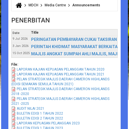
MDCH
Media Centre
Announcements
You are here
PENERBITAN
Title
Date
9 Jul 2026
PERINGATAN PEMBAYARAN CUKAI TAKSIRAN
3 Jan 2026
PERINTAH KHIDMAT MASYARAKAT BERKAITAN BU
15 Oct 2025
MAJLIS ANGKAT SUMPAH AHLI MAJLIS, MAJLIS D
File:
LAPORAN KAJIAN KEPUASAN PELANGGAN TAHUN 2020
LAPORAN KAJIAN KEPUASAN PELANGGAN TAHUN 2021
PELAN STRATEGIK MAJLIS DAERAH CAMERON HIGHLANDS
(EDISI SEMAKAN SEMULA TAHUN 2021)
PELAN STRATEGIK MAJLIS DAERAH CAMERON HIGHLANDS
2018 -2020
PELAN STRATEGIK MAJLIS DAERAH CAMERON HIGHLANDS
2021 -2025
AUDIT NILAI 2021
BULETIN EDISI 1 TAHUN 2022
BULETIN EDISI 2 TAHUN 2022
LAPORAN KEPUASAN PELANGGAN 2023
BULETIN EDISI 1 TAHUN 2023