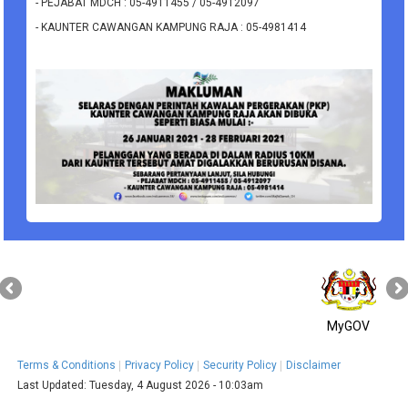
- PEJABAT MDCH : 05-4911455 / 05-4912097
- KAUNTER CAWANGAN KAMPUNG RAJA : 05-4981414
MyGOV
Terms & Conditions
Privacy Policy
Security Policy
Disclaimer
Last Updated:
Tuesday, 4 August 2026 - 10:03am