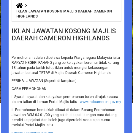
You are here
IKLAN JAWATAN KOSONG MAJLIS DAERAH CAMERON
HIGHLANDS
IKLAN JAWATAN KOSONG MAJLIS
DAERAH CAMERON HIGHLANDS
Permohonan adalah dipelawa kepada Warganegara Malaysia iaitu
RAKYAT NEGERI PAHANG yang berkelayakan berumur tidak kurang
18 tahun pada tarikh tutup iklan untuk mengisi kekosongan
jawatan bertaraf TETAP di Majlis Daerah Cameron Highlands.
PERIHAL JAWATAN (Seperti di lampiran)
CARA PERMOHONAN
i. Syarat - syarat dan kelayakan permohonan boleh dirujuk secara
dalam talian di Laman Portal Majlis iaitu :
www.mdcameron.gov.my
ii. Permohonan hendaklah dibuat di dalam Borang Permohonan
Jawatan BSM.04.01/00 yang boleh didapati dengan cara datang
sendiri ke pejabat dan boleh juga diperolehi secara percuma
melalui Portal Majlis iaitu :