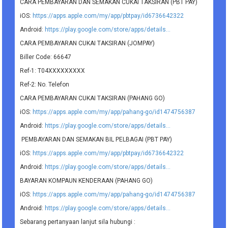
CARA PEMBAYARAN DAN SEMAKAN CUKAI TAKSIRAN (PBT PAY)
iOS:
https://apps.apple.com/my/app/pbtpay/id6736642322
Android:
https://play.google.com/store/apps/details...
CARA PEMBAYARAN CUKAI TAKSIRAN (JOMPAY)
Biller Code: 66647
Ref-1: T04XXXXXXXXX
Ref-2: No. Telefon
CARA PEMBAYARAN CUKAI TAKSIRAN (PAHANG GO)
iOS:
https://apps.apple.com/my/app/pahang-go/id1474756387
Android:
https://play.google.com/store/apps/details...
PEMBAYARAN DAN SEMAKAN BIL PELBAGAI (PBT PAY)
iOS:
https://apps.apple.com/my/app/pbtpay/id6736642322
Android:
https://play.google.com/store/apps/details...
BAYARAN KOMPAUN KENDERAAN (PAHANG GO)
iOS:
https://apps.apple.com/my/app/pahang-go/id1474756387
Android:
https://play.google.com/store/apps/details...
Sebarang pertanyaan lanjut sila hubungi :