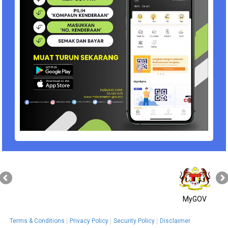
MyGOV
Terms & Conditions
Privacy Policy
Security Policy
Disclaimer