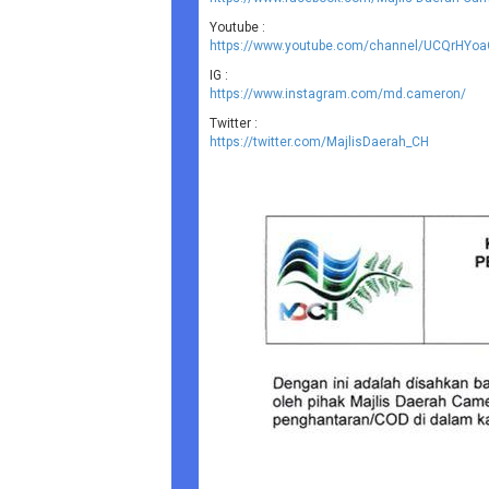
Youtube :
https://www.youtube.com/channel/UCQrHY
IG :
https://www.instagram.com/md.cameron/
Twitter :
https://twitter.com/MajlisDaerah_CH