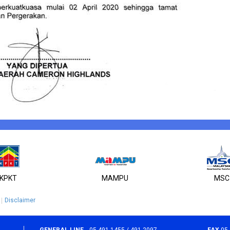
KPKT
MAMPU
MSC
Disclaimer