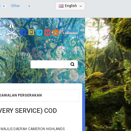
Other
English
Search
Search form
H KAWALAN PERGERAKAN
ERY SERVICE) COD
N MAJLIS DAERAH CAMERON HIGHLANDS