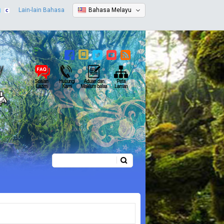
Lain-lain Bahasa
Bahasa Melayu
Carian
Borang carian