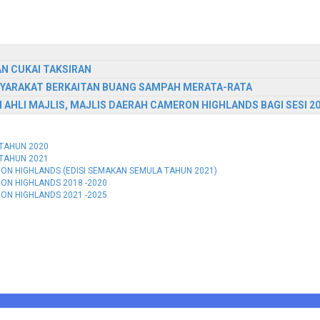
N CUKAI TAKSIRAN
YARAKAT BERKAITAN BUANG SAMPAH MERATA-RATA
AHLI MAJLIS, MAJLIS DAERAH CAMERON HIGHLANDS BAGI SESI 2
TAHUN 2020
TAHUN 2021
ON HIGHLANDS (EDISI SEMAKAN SEMULA TAHUN 2021)
ON HIGHLANDS 2018 -2020
ON HIGHLANDS 2021 -2025