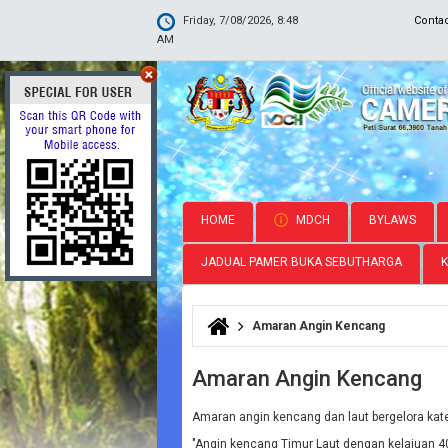
Friday, 7/08/2026, 8:48
Conta
AM
HOME
MDCH
BYLAWS
JADUAL PAMER BUKA SEBUTHARGA
Amaran Angin Kencang
You are here
Amaran Angin Kencang
Amaran angin kencang dan laut bergelora kate
"Angin kencang Timur Laut dengan kelajuan 4