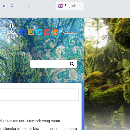
Other
English
Search
Search form
t dikeluarkan untuk tempoh yang sama.
 dijangka berlaku di kawasan perairan tenggara