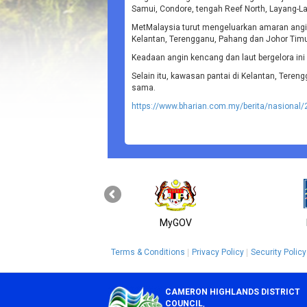
Samui, Condore, tengah Reef North, Layang-Lay
MetMalaysia turut mengeluarkan amaran angi
Kelantan, Terengganu, Pahang dan Johor Timu
Keadaan angin kencang dan laut bergelora ini b
Selain itu, kawasan pantai di Kelantan, Tere
sama.
https://www.bharian.com.my/berita/nasional
MyGOV
Terms & Conditions
Privacy Policy
Security Policy
CAMERON HIGHLANDS DISTRICT
COUNCIL
,