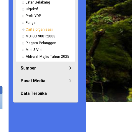
Latar Belakang
Objektif
Profil YDP
Fungsi
Carta organisasi
MS ISO 9001:2008
Piagam Pelanggan
Misi & Visi
Ahli-ahli Majlis Tahun 2025
Sumber
Pusat Media
Data Terbuka