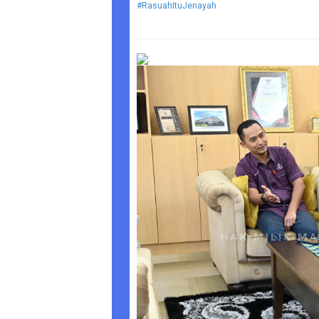
#RasuahItuJenayah