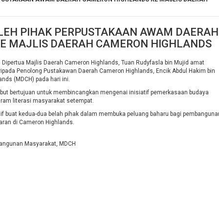
LEH PIHAK PERPUSTAKAAN AWAM DAERAH
E MAJLIS DAERAH CAMERON HIGHLANDS
 Dipertua Majlis Daerah Cameron Highlands, Tuan Rudyfasla bin Mujid amat
ripada Penolong Pustakawan Daerah Cameron Highlands, Encik Abdul Hakim bin
nds (MDCH) pada hari ini.
ebut bertujuan untuk membincangkan mengenai inisiatif pemerkasaan budaya
ram literasi masyarakat setempat.
tif buat kedua-dua belah pihak dalam membuka peluang baharu bagi pembanguna
ran di Cameron Highlands.
bangunan Masyarakat, MDCH