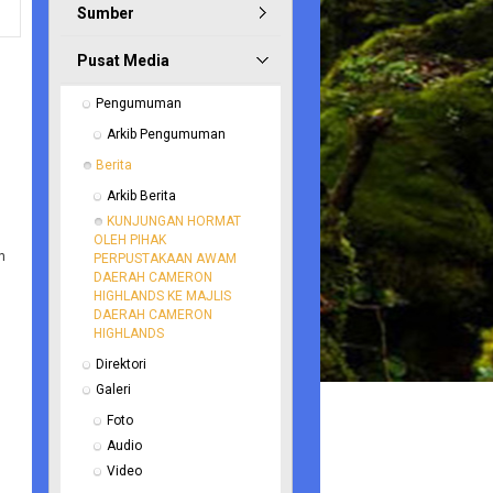
Sumber
Pusat Media
Pengumuman
Arkib Pengumuman
Berita
Arkib Berita
KUNJUNGAN HORMAT 
OLEH PIHAK 
n
PERPUSTAKAAN AWAM 
DAERAH CAMERON 
HIGHLANDS KE MAJLIS 
DAERAH CAMERON 
HIGHLANDS
Direktori
Galeri
Foto
Audio
Video