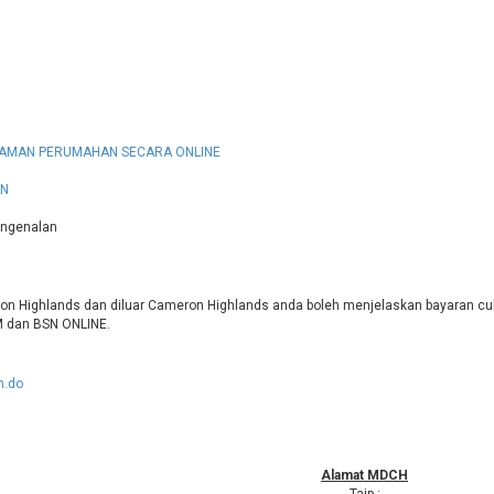
JAMAN PERUMAHAN SECARA ONLINE
AN
engenalan
on Highlands dan diluar Cameron Highlands anda boleh menjelaskan bayaran cu
dan BSN ONLINE.
n.do
Alamat MDCH