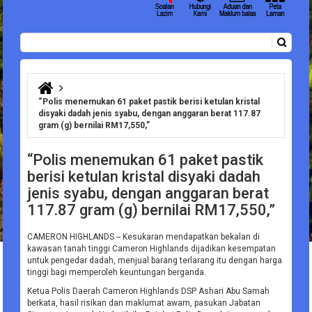
Carian
Borang carian
Anda di sini
“Polis menemukan 61 paket pastik berisi ketulan kristal
disyaki dadah jenis syabu, dengan anggaran berat 117.87
gram (g) bernilai RM17,550,”
“Polis menemukan 61 paket pastik
berisi ketulan kristal disyaki dadah
jenis syabu, dengan anggaran berat
117.87 gram (g) bernilai RM17,550,”
CAMERON HIGHLANDS -- Kesukaran mendapatkan bekalan di
kawasan tanah tinggi Cameron Highlands dijadikan kesempatan
untuk pengedar dadah, menjual barang terlarang itu dengan harga
tinggi bagi memperoleh keuntungan berganda.
Ketua Polis Daerah Cameron Highlands DSP Ashari Abu Samah
berkata, hasil risikan dan maklumat awam, pasukan Jabatan