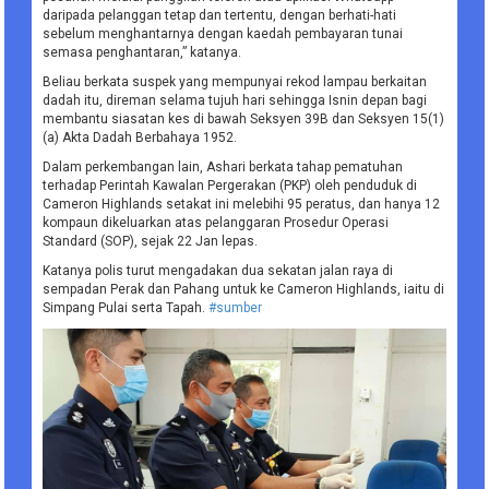
daripada pelanggan tetap dan tertentu, dengan berhati-hati
sebelum menghantarnya dengan kaedah pembayaran tunai
semasa penghantaran,” katanya.
Beliau berkata suspek yang mempunyai rekod lampau berkaitan
dadah itu, direman selama tujuh hari sehingga Isnin depan bagi
membantu siasatan kes di bawah Seksyen 39B dan Seksyen 15(1)
(a) Akta Dadah Berbahaya 1952.
Dalam perkembangan lain, Ashari berkata tahap pematuhan
terhadap Perintah Kawalan Pergerakan (PKP) oleh penduduk di
Cameron Highlands setakat ini melebihi 95 peratus, dan hanya 12
kompaun dikeluarkan atas pelanggaran Prosedur Operasi
Standard (SOP), sejak 22 Jan lepas.
Katanya polis turut mengadakan dua sekatan jalan raya di
sempadan Perak dan Pahang untuk ke Cameron Highlands, iaitu di
Simpang Pulai serta Tapah.
#sumber