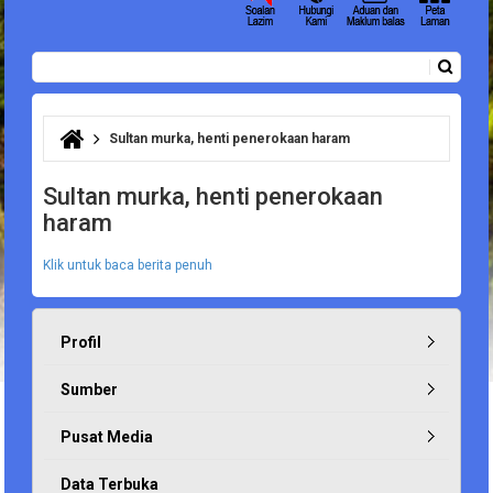
Carian
Borang carian
Sultan murka, henti penerokaan haram
Anda di sini
Sultan murka, henti penerokaan
haram
Klik untuk baca berita penuh
Profil
Sumber
Pusat Media
Data Terbuka