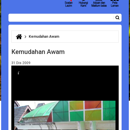
Carian
Borang carian
Kemudahan Awam
Anda di sini
Kemudahan Awam
31 Dis 2009