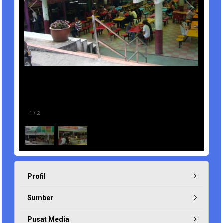
1
/
2
Profil
Sumber
Pusat Media