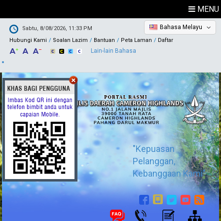
MENU
Bahasa Melayu
Sabtu, 8/08/2026, 11:33 PM
Hubungi Kami
Soalan Lazim
Bantuan
Peta Laman
Daftar
Lain-lain Bahasa
"Kepuasan
Pelanggan,
Kebanggaan Kami"