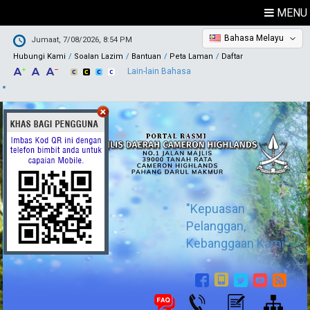
MENU
Bahasa Melayu
Jumaat, 7/08/2026, 8:54 PM
Hubungi Kami
Soalan Lazim
Bantuan
Peta Laman
Daftar
Lain-lain Bahasa
"Kepuasan
Pelanggan,
Kebanggaan Kami"