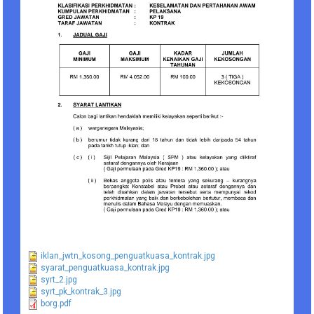
iklan_jwtn_kosong_penguatkuasa_kontrak.jpg
syarat_penguatkuasa_kontrak.jpg
syrt_2.jpg
syrt_pk_kontrak_3.jpg
borg.pdf