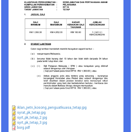
iklan_jwtn_kosong_penguatkuasa_tetap.jpg
syrat_pk_tetap.jpg
syrt_pk_tetap_2.jpg
syrt_pk_tetap_3.jpg
borg.pdf