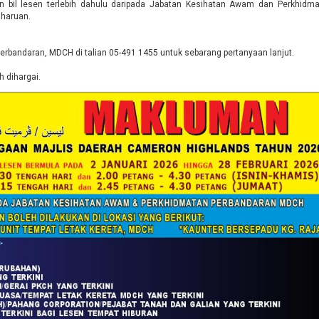
n bil lesen terlebih dahulu daripada Jabatan Kesihatan Awam dan Perkhidma
haruan.
bandaran, MDCH di talian 05-491 1455 untuk sebarang pertanyaan lanjut.
 dihargai.