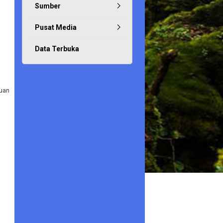
Sumber
Pusat Media
Data Terbuka
uan