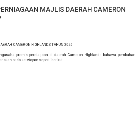
ERNIAGAAN MAJLIS DAERAH CAMERON
6
 DAERAH CAMERON HIGHLANDS
TAHUN 2026
ngusaha premis perniagaan di daerah Cameron Highlands bahawa pembahar
anakan pada ketetapan seperti berikut: