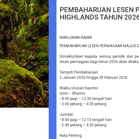
PEMBAHARUAN LESEN P
HIGHLANDS TAHUN 202
MAKLUMAN RASMI
PEMBAHARUAN LESEN PERNIAGAAN MAJLIS
Dimaklumkan kepada semua pemilik dan pe
lesen perniagaan bagi tahun 2026 akan dilaks
Tempoh Pembaharuan
2 Januari 2026 hingga 28 Februari 2026
Waktu Urusan Kaunter
Isnin – Khamis
• 8.00 pagi – 12.30 tengah hari
• 2.00 petang – 4.30 petang
Jumaat
• 8.00 pagi – 12.15 tengah hari
• 2.45 petang – 4.30 petang
Nota Penting