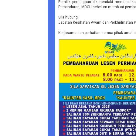
Pemilik perniagaan dikehendaki mendapatka
Perbandaran, MDCH sebelum membuat pemba
Sila hubungi
Jabatan Kesihatan Awam dan Perkhidmatan Per
Kerjasama dan perhatian semua pihak amatlah