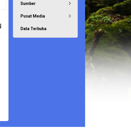
Sumber
Pusat Media
N
Data Terbuka