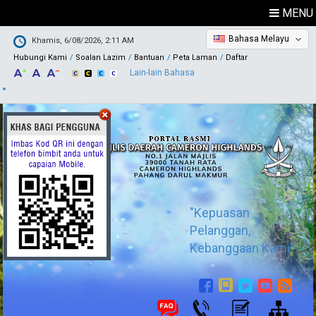
MENU
Bahasa Melayu
Khamis, 6/08/2026, 2:11 AM
Hubungi Kami
Soalan Lazim
Bantuan
Peta Laman
Daftar
Lain-lain Bahasa
"Kepuasan
Pelanggan,
Kebanggaan Kami"