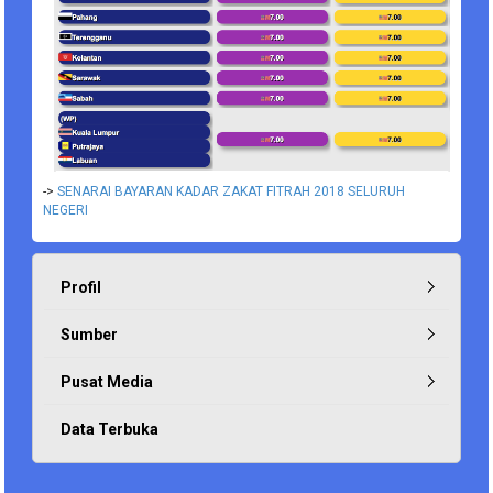
->
SENARAI BAYARAN KADAR ZAKAT FITRAH 2018 SELURUH
NEGERI
Profil
Sumber
Pusat Media
Data Terbuka