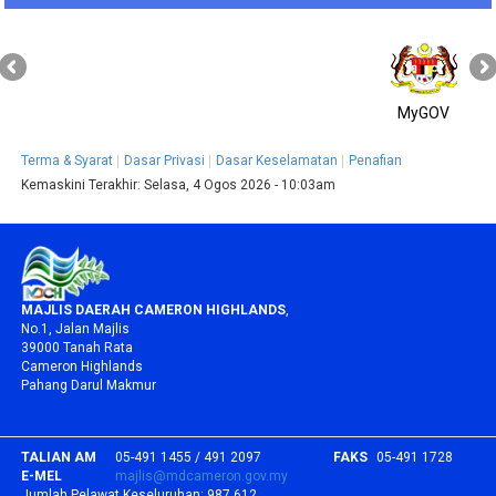
MyGOV
Terma & Syarat
Dasar Privasi
Dasar Keselamatan
Penafian
Kemaskini Terakhir:
Selasa, 4 Ogos 2026 - 10:03am
MAJLIS DAERAH CAMERON HIGHLANDS
,
No.1, Jalan Majlis
39000 Tanah Rata
Cameron Highlands
Pahang Darul Makmur
TALIAN AM
05-491 1455 / 491 2097
FAKS
05-491 1728
E-MEL
majlis@mdcameron.gov.my
Jumlah Pelawat Keseluruhan:
987,612