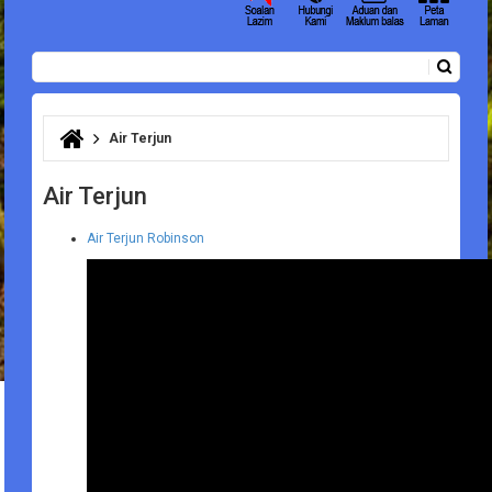
Carian
Borang carian
Air Terjun
Anda di sini
Air Terjun
Air Terjun Robinson